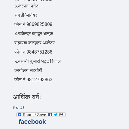
३.कल्पना पनेरु
सब ईन्जिनियर
फोन नं.9869825809
४.खकेन्द्र बहादुर धानुक
सहायक कम्प्यूटर अपरेटर
फोन नं.9848751286
५.बसन्ती कुमारी भट्ट रिजाल
कार्यालय सहयोगी
फोन नं.9812793863
आर्थिक वर्ष:
७८-७९
facebook