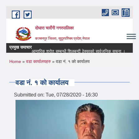
Skip to main content
दोधारा चादँनी नगरपालिका
कञ्चनपुर जिल्ला, सुदूरपश्चिम प्रदेश,नेपाल
प्रमुख समाचार
धी सूचना ।
आन्तरिक श्रोत सम्बन्धी शिलबन्दी ठेक्काको सार्वजनिक सूचना ।
सार्व
You are here
Home
»
वडा कार्यालयहरु
» वडा नं. १ को कार्यालय
वडा नं. १ को कार्यालय
Submitted on:
Tue, 07/28/2020 - 16:30