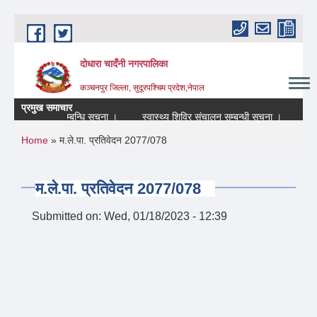
Skip to main content
दोधारा चादँनी नगरपालिका
कञ्चनपुर जिल्ला, सुदूरपश्चिम प्रदेश,नेपाल
प्रमुख समाचार
) बन्द रहने सम्बन्धि सूचना ।
स्वास्थ्य शिविर संचालन सम्बन्धी सूचना ।
आन्तर
You are here
Home
» म.ले.पा. प्रतिवेदन 2077/078
म.ले.पा. प्रतिवेदन 2077/078
Submitted on:
Wed, 01/18/2023 - 12:39