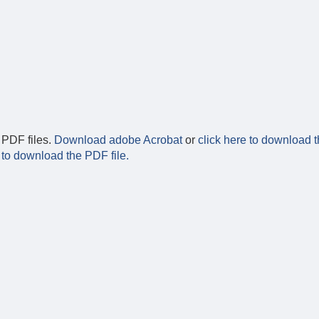
 PDF files.
Download adobe Acrobat
or
click here to download t
 to download the PDF file.