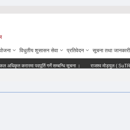
ल
ियोजना
विधुतीय शुसासन सेवा
प्रतिवेदन
सूचना तथा जानकारी
धिकृत करारमा पदपूर्ति गर्ने सम्बन्धि सूचना ।
राजश्व मोड्युल ( SuTRA sof